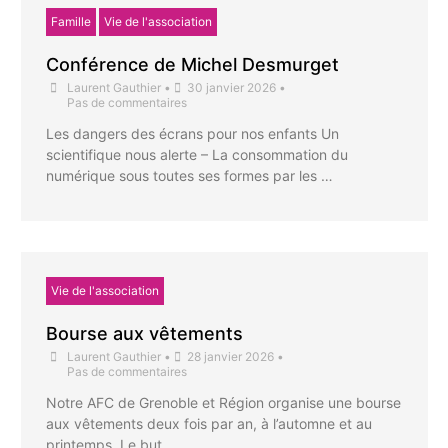
Famille
Vie de l'association
Conférence de Michel Desmurget
Laurent Gauthier
•
30 janvier 2026
•
Pas de commentaires
Les dangers des écrans pour nos enfants Un
scientifique nous alerte – La consommation du
numérique sous toutes ses formes par les …
Vie de l'association
Bourse aux vêtements
Laurent Gauthier
•
28 janvier 2026
•
Pas de commentaires
Notre AFC de Grenoble et Région organise une bourse
aux vêtements deux fois par an, à l’automne et au
printemps. Le but …