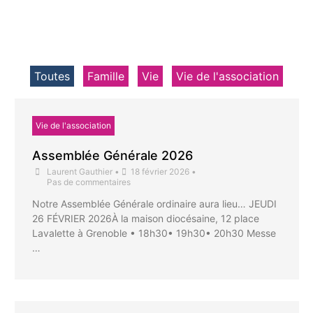
Toutes
Famille
Vie
Vie de l'association
Vie de l'association
Assemblée Générale 2026
Laurent Gauthier
•
18 février 2026
•
Pas de commentaires
Notre Assemblée Générale ordinaire aura lieu… JEUDI
26 FÉVRIER 2026À la maison diocésaine, 12 place
Lavalette à Grenoble • 18h30• 19h30• 20h30 Messe
…