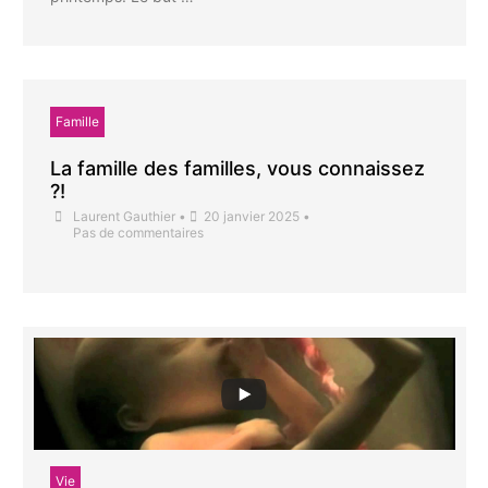
Famille
La famille des familles, vous connaissez
?!
Laurent Gauthier
•
20 janvier 2025
•
Pas de commentaires
Vie