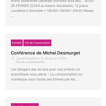
Notre Assemblée Générale ordinaire aura lieu… JEUDI
26 FÉVRIER 2026À la maison diocésaine, 12 place
Lavalette à Grenoble • 18h30• 19h30• 20h30 Messe
…
Famille
Vie de l'association
Conférence de Michel Desmurget
Laurent Gauthier
•
30 janvier 2026
•
Pas de commentaires
Les dangers des écrans pour nos enfants Un
scientifique nous alerte – La consommation du
numérique sous toutes ses formes par les …