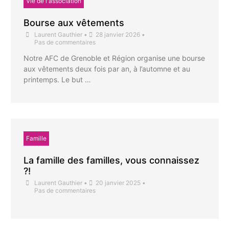
Vie de l'association
Bourse aux vêtements
Laurent Gauthier
•
28 janvier 2026
•
Pas de commentaires
Notre AFC de Grenoble et Région organise une bourse
aux vêtements deux fois par an, à l’automne et au
printemps. Le but …
Famille
La famille des familles, vous connaissez
?!
Laurent Gauthier
•
20 janvier 2025
•
Pas de commentaires