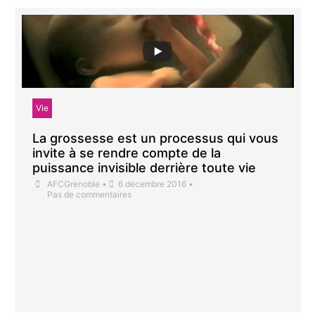
Vie
La grossesse est un processus qui vous
invite à se rendre compte de la
puissance invisible derrière toute vie
AFCGrenoble
•
6 décembre 2016
•
Pas de commentaires